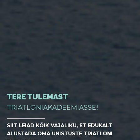
TERE TULEMAST
TRIATLONIAKADEEMIASSE!
SIIT LEIAD KÕIK VAJALIKU, ET EDUKALT
ALUSTADA OMA UNISTUSTE TRIATLONI