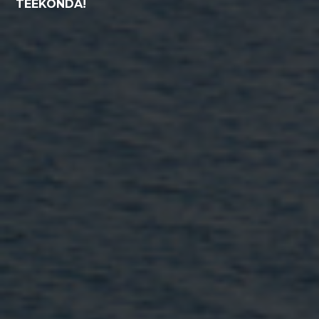
TEEKONDA!