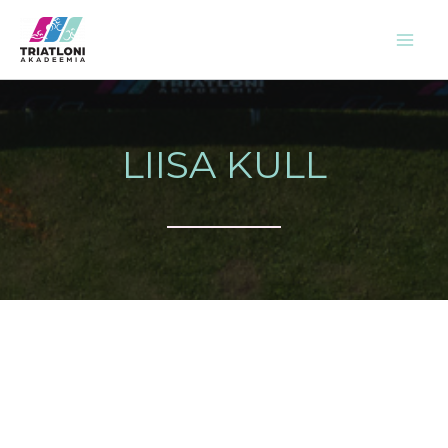
Skip
to
content
LIISA KULL