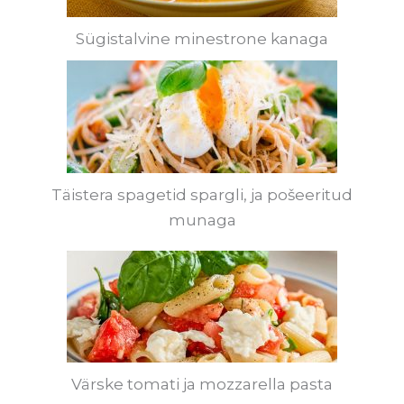
Sügistalvine minestrone kanaga
Täistera spagetid spargli, ja pošeeritud
munaga
Värske tomati ja mozzarella pasta