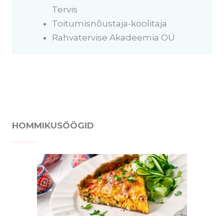
Tervis
Toitumisnõustaja-koolitaja
Rahvatervise Akadeemia OÜ
HOMMIKUSÖÖGID