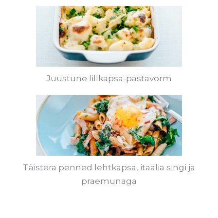
Juustune lillkapsa-pastavorm
Täistera penned lehtkapsa, itaalia singi ja
praemunaga