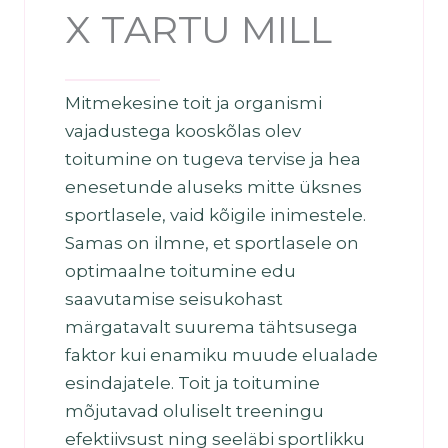
X TARTU MILL
Mitmekesine toit ja organismi
vajadustega kooskõlas olev
toitumine on tugeva tervise ja hea
enesetunde aluseks mitte üksnes
sportlasele, vaid kõigile inimestele.
Samas on ilmne, et sportlasele on
optimaalne toitumine edu
saavutamise seisukohast
märgatavalt suurema tähtsusega
faktor kui enamiku muude elualade
esindajatele. Toit ja toitumine
mõjutavad oluliselt treeningu
efektiivsust ning seeläbi sportlikku