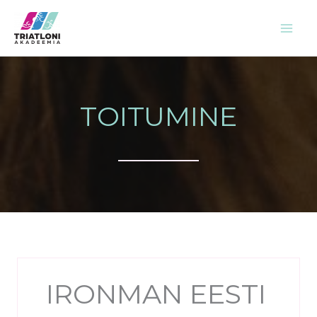
Skip
to
content
TOITUMINE
IRONMAN EESTI