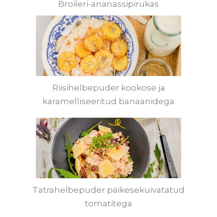
Broileri-ananassipirukas
Riisihelbepuder kookose ja
karamelliseeritud banaanidega
Tatrahelbepuder päikesekuivatatud
tomatitega