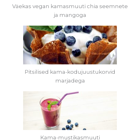
Väekas vegan kamasmuuti chia seemnete
ja mangoga
Pitsilised kama-kodujuustukorvid
marjadega
Kama-mustikasmuuti