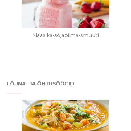
Maasika-sojapiima-smuuti
LÕUNA- JA ÕHTUSÖÖGID