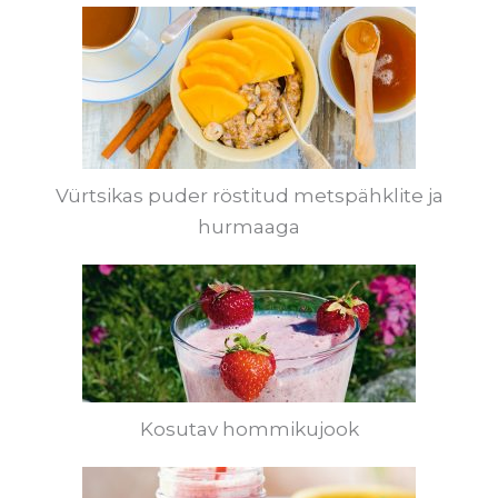
Vürtsikas puder röstitud metspähklite ja
hurmaaga
Kosutav hommikujook