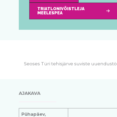
TRIATLONIVÕISTLEJA
MEELESPEA
Seoses Türi tehisjärve suviste uuendustö
AJAKAVA
Pühapäev,