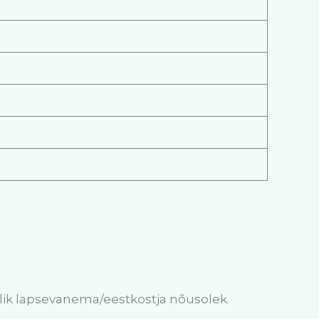
jalik lapsevanema/eestkostja nõusolek.