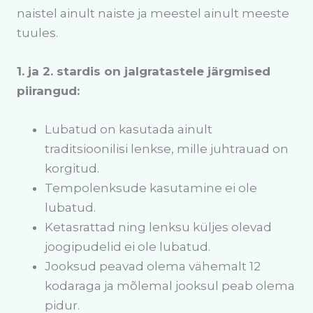
naistel ainult naiste ja meestel ainult meeste
tuules.
1. ja 2. stardis on jalgratastele järgmised
piirangud:
Lubatud on kasutada ainult
traditsioonilisi lenkse, mille juhtrauad on
korgitud.
Tempolenksude kasutamine ei ole
lubatud.
Ketasrattad ning lenksu küljes olevad
joogipudelid ei ole lubatud.
Jooksud peavad olema vähemalt 12
kodaraga ja mõlemal jooksul peab olema
pidur.