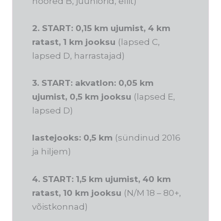
noored B, juuniorid, eliit)
2. START: 0,15 km ujumist, 4 km
ratast, 1 km jooksu
(lapsed C,
lapsed D, harrastajad)
3. START: akvatlon: 0,05 km
ujumist, 0,5 km jooksu
(lapsed E,
lapsed D)
lastejooks: 0,5 km
(sündinud 2016
ja hiljem)
4. START: 1,5 km ujumist, 40 km
ratast, 10 km jooksu
(N/M 18 – 80+,
võistkonnad)