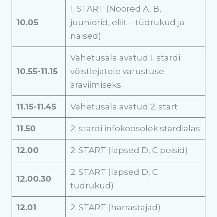
1. START (Noored A, B,
10.05
juuniorid, eliit – tüdrukud ja
naised)
Vahetusala avatud 1. stardi
10.55-11.15
võistlejatele varustuse
äraviimiseks
11.15-11.45
Vahetusala avatud 2. start
11.50
2. stardi infokoosolek stardialas
12.00
2. START (lapsed D, C poisid)
2. START (lapsed D, C
12.00.30
tüdrukud)
12.01
2. START (harrastajad)