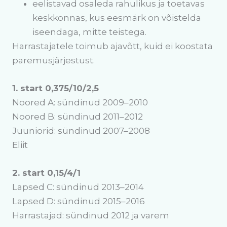
eelistavad osaleda rahulikus ja toetavas
keskkonnas, kus eesmärk on võistelda
iseendaga, mitte teistega.
Harrastajatele toimub ajavõtt, kuid ei koostata
paremusjärjestust.
1. start 0,375/10/2,5
Noored A: sündinud 2009–2010
Noored B: sündinud 2011–2012
Juuniorid: sündinud 2007–2008
Eliit
2. start 0,15/4/1
Lapsed C: sündinud 2013–2014
Lapsed D: sündinud 2015–2016
Harrastajad: sündinud 2012 ja varem