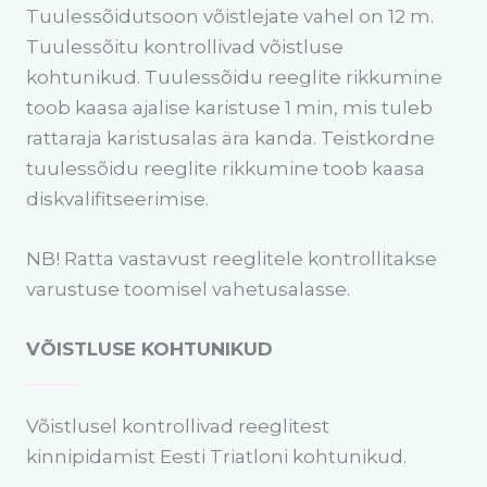
Tuulessõidutsoon võistlejate vahel on 12 m.
Tuulessõitu kontrollivad võistluse
kohtunikud. Tuulessõidu reeglite rikkumine
toob kaasa ajalise karistuse 1 min, mis tuleb
rattaraja karistusalas ära kanda. Teistkordne
tuulessõidu reeglite rikkumine toob kaasa
diskvalifitseerimise.
NB! Ratta vastavust reeglitele kontrollitakse
varustuse toomisel vahetusalasse.
VÕISTLUSE KOHTUNIKUD
Võistlusel kontrollivad reeglitest
kinnipidamist Eesti Triatloni kohtunikud.