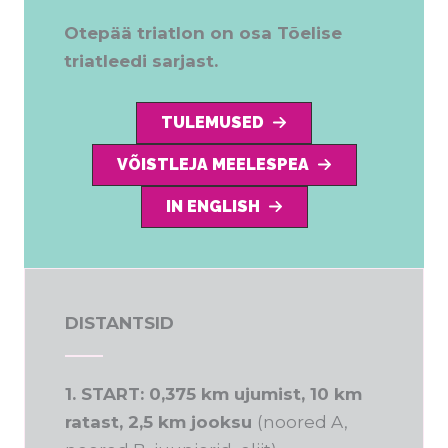
Otepää triatlon on osa Tõelise
triatleedi sarjast.
TULEMUSED
VÕISTLEJA MEELESPEA
IN ENGLISH
DISTANTSID
1. START: 0,375 km ujumist, 10 km
ratast, 2,5 km jooksu
(noored A,