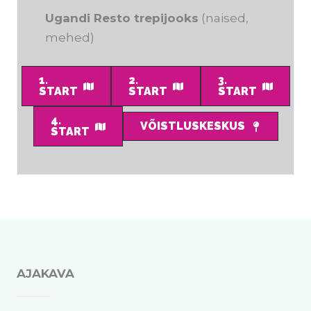
Ugandi Resto trepijooks
(naised,
mehed)
1.
2.
3.
START
START
START
4.
VÕISTLUSKESKUS
START
AJAKAVA