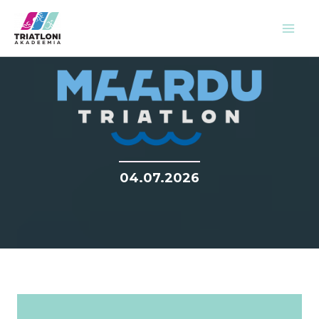
Skip
to
content
04.07.2026