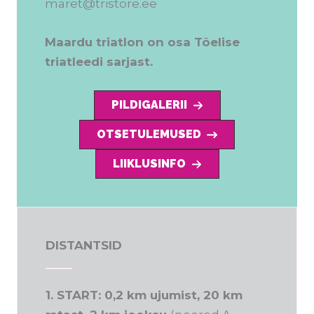
maret@tristore.ee
Maardu triatlon on osa Tõelise
triatleedi sarjast.
PILDIGALERII
OTSETULEMUSED
LIIKLUSINFO
DISTANTSID
1. START: 0,2 km ujumist, 20 km