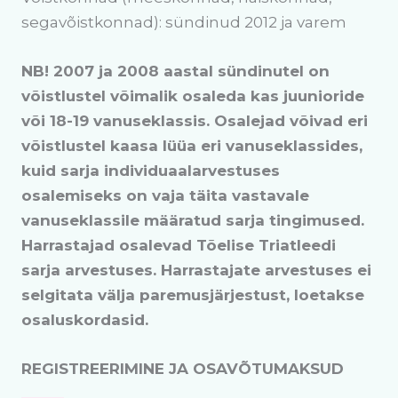
segavõistkonnad): sündinud 2012 ja varem
NB! 2007 ja 2008 aastal sündinutel on
võistlustel võimalik osaleda kas juunioride
või 18-19 vanuseklassis. Osalejad võivad eri
võistlustel kaasa lüüa eri vanuseklassides,
kuid sarja individuaalarvestuses
osalemiseks on vaja täita vastavale
vanuseklassile määratud sarja tingimused.
Harrastajad osalevad Tõelise Triatleedi
sarja arvestuses. Harrastajate arvestuses ei
selgitata välja paremusjärjestust, loetakse
osaluskordasid.
REGISTREERIMINE JA OSAVÕTUMAKSUD