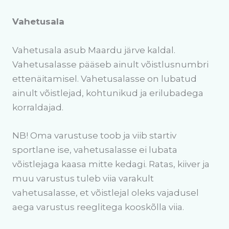
Vahetusala
Vahetusala asub Maardu järve kaldal.
Vahetusalasse pääseb ainult võistlusnumbri
ettenäitamisel. Vahetusalasse on lubatud
ainult võistlejad, kohtunikud ja erilubadega
korraldajad.
NB! Oma varustuse toob ja viib startiv
sportlane ise, vahetusalasse ei lubata
võistlejaga kaasa mitte kedagi. Ratas, kiiver ja
muu varustus tuleb viia varakult
vahetusalasse, et võistlejal oleks vajadusel
aega varustus reeglitega kooskõlla viia.