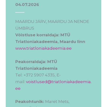
04.07.2026
MAARDU JÄRV, MAARDU JA NENDE
ÜMBRUS
Võistluse korraldaja: MTÜ
Triatloniakadeemia, Maardu linn
www.triatloniakadeemia.ee
Peakorraldaja: MTÜ
Triatloniakadeemia
Tel: +372 5907 4335, E-
mail:
voistlused@triatloniakadeemia.
ee
Peakohtunik:
Maret Mets,