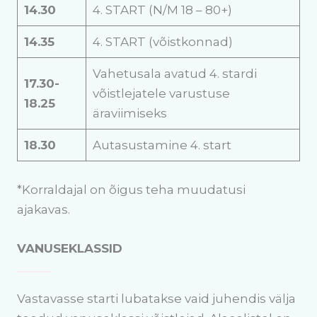
14.30
4. START (N/M 18 – 80+)
14.35
4. START (võistkonnad)
Vahetusala avatud 4. stardi
17.30-
võistlejatele varustuse
18.25
äraviimiseks
18.30
Autasustamine 4. start
*Korraldajal on õigus teha muudatusi
ajakavas.
VANUSEKLASSID
Vastavasse starti lubatakse vaid juhendis välja