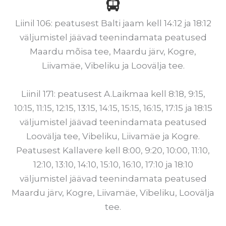
Liinil 106: peatusest Balti jaam kell 14:12 ja 18:12
väljumistel jäävad teenindamata peatused
Maardu mõisa tee, Maardu järv, Kogre,
Liivamäe, Vibeliku ja Loovälja tee.
Liinil 171: peatusest A.Laikmaa kell 8:18, 9:15,
10:15, 11:15, 12:15, 13:15, 14:15, 15:15, 16:15, 17:15 ja 18:15
väljumistel jäävad teenindamata peatused
Loovälja tee, Vibeliku, Liivamäe ja Kogre.
Peatusest Kallavere kell 8:00, 9:20, 10:00, 11:10,
12:10, 13:10, 14:10, 15:10, 16:10, 17:10 ja 18:10
väljumistel jäävad teenindamata peatused
Maardu järv, Kogre, Liivamäe, Vibeliku, Loovälja
tee.