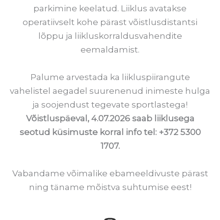
parkimine keelatud. Liiklus avatakse
operatiivselt kohe pärast võistlusdistantsi
lõppu ja liikluskorraldusvahendite
eemaldamist.
Palume arvestada ka liikluspiirangute
vahelistel aegadel suurenenud inimeste hulga
ja soojendust tegevate sportlastega!
Võistluspäeval, 4.07.2026 saab liiklusega
seotud küsimuste korral info tel: +372 5300
1707.
Vabandame võimalike ebameeldivuste pärast
ning täname mõistva suhtumise eest!