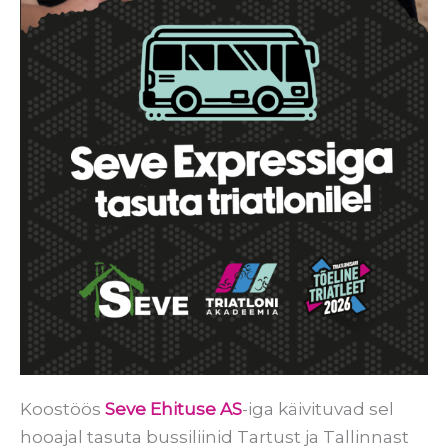
Koostöös
Seve Ehituse AS
-iga käivituvad sel
hooajal tasuta bussiliinid Tartust ja Tallinnast