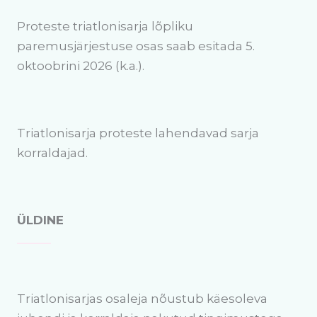
Proteste triatlonisarja lõpliku
paremusjärjestuse osas saab esitada 5.
oktoobrini 2026 (k.a.).
Triatlonisarja proteste lahendavad sarja
korraldajad.
ÜLDINE
Triatlonisarjas osaleja nõustub käesoleva