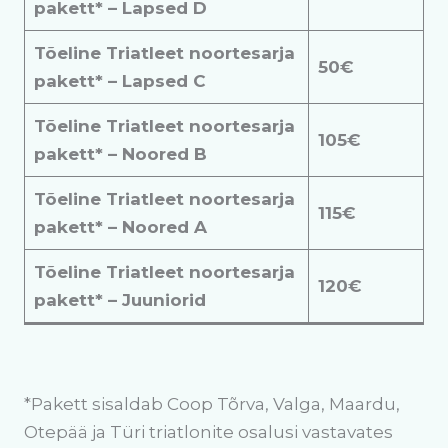
pakett* – Lapsed D
Tõeline Triatleet noortesarja
50€
pakett* – Lapsed C
Tõeline Triatleet noortesarja
105€
pakett* – Noored B
Tõeline Triatleet noortesarja
115€
pakett* – Noored A
Tõeline Triatleet noortesarja
120€
pakett* – Juuniorid
*Pakett sisaldab Coop Tõrva, Valga, Maardu,
Otepää ja Türi triatlonite osalusi vastavates