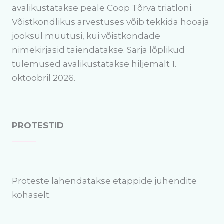
avalikustatakse peale Coop Tõrva triatloni.
Võistkondlikus arvestuses võib tekkida hooaja
jooksul muutusi, kui võistkondade
nimekirjasid täiendatakse. Sarja lõplikud
tulemused avalikustatakse hiljemalt 1.
oktoobril 2026.
PROTESTID
Proteste lahendatakse etappide juhendite
kohaselt.