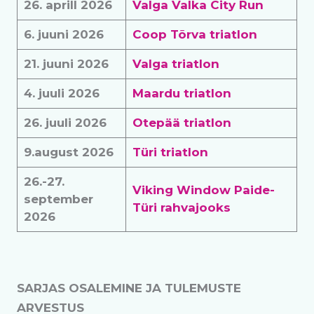
26. aprill 2026
Valga Valka City Run
6. juuni 2026
Coop Tõrva triatlon
21. juuni 2026
Valga triatlon
4. juuli 2026
Maardu triatlon
26. juuli 2026
Otepää triatlon
9.august 2026
Türi triatlon
26.-27.
Viking Window Paide-
september
Türi rahvajooks
2026
SARJAS OSALEMINE JA TULEMUSTE
ARVESTUS