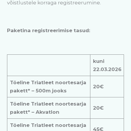
võistlustele korraga registreerumine.
Paketina registreerimise tasud:
kuni
22.03.2026
Tõeline Triatleet noortesarja
20€
pakett* – 500m jooks
Tõeline Triatleet noortesarja
20€
pakett* – Akvatlon
Tõeline Triatleet noortesarja
45€