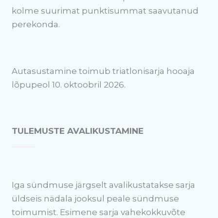
kolme suurimat punktisummat saavutanud
perekonda.
Autasustamine toimub triatlonisarja hooaja
lõpupeol 10. oktoobril 2026.
TULEMUSTE AVALIKUSTAMINE
Iga sündmuse järgselt avalikustatakse sarja
üldseis nädala jooksul peale sündmuse
toimumist. Esimene sarja vahekokkuvõte