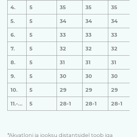
4.
5
35
35
35
5.
5
34
34
34
6.
5
33
33
33
7.
5
32
32
32
8.
5
31
31
31
9.
5
30
30
30
10.
5
29
29
29
11.-…
5
28-1
28-1
28-1
*Akvatloni ja jooksu distantsidel toob iga