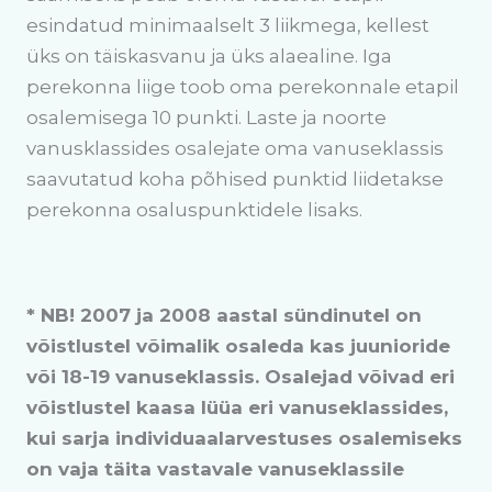
esindatud minimaalselt 3 liikmega, kellest
üks on täiskasvanu ja üks alaealine. Iga
perekonna liige toob oma perekonnale etapil
osalemisega 10 punkti. Laste ja noorte
vanusklassides osalejate oma vanuseklassis
saavutatud koha põhised punktid liidetakse
perekonna osaluspunktidele lisaks.
* NB! 2007 ja 2008 aastal sündinutel on
võistlustel võimalik osaleda kas juunioride
või 18-19 vanuseklassis. Osalejad võivad eri
võistlustel kaasa lüüa eri vanuseklassides,
kui sarja individuaalarvestuses osalemiseks
on vaja täita vastavale vanuseklassile